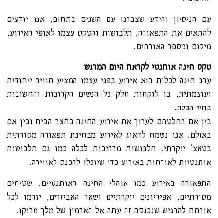
עם הניסיון והידע שצברנו עם השנים בתחום, אנו יודעים
להתאים את התפאורה, תלבושות והטקס עצמו לאופי האירוע,
מיקום ומספר האורחים.
טקס חינה אותנטי לקראת היום המרגש
ערב חינה לכלות הוא אירוע בפני עצמו המציע חוויה ייחודית
ועוצמתית, בו לוקחות חלק כל הנשים הקרובות והחשובות
בחיי הכלה.
בין אם החלטתם לערוך את אירוע החינה בחצר הבית ובין אם
באולם, אנו נשמח לדאוג לאירוע מבחינת תפאורה מסורתית
בטאצ' יוקרתי, תלבושות מרהיבות לכלה כמו גם תלבושות
אותנטיות לאורחות באירוע כדי שיוכלו להכנס לאווירה.
התפאורה באירוע כמו אוהלי החינה האותנטיים, שטיחים
מסורתיים, אפיריונים יוקרתיים ושאר האביזרים, יגרמו לכל
אורחת להרגיש שנכנסה זה עתה אל הארמון של מלך מרוקו.