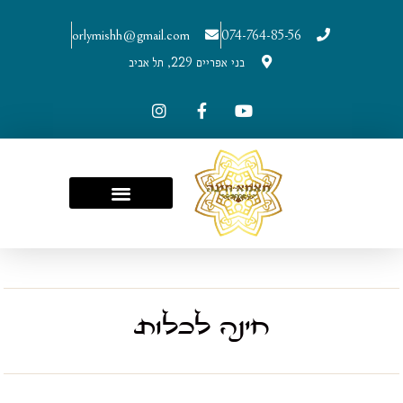
orlymishh@gmail.com
074-764-85-56
בני אפריים 229, תל אביב
חינה לכלות