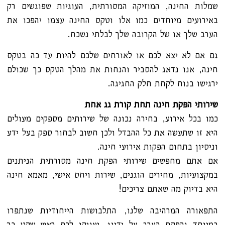
שמלות החינה, המוזיקה המסורתית, העוגיות שפוגשים רק
באירועים מיוחדים כמו אלו וטקס החינה עצמו יהפכו את
הערב שלך או של הקרובה שלך לבלתי נשכח.
גם אם לא יצא לכם או לאורחים שלכם להיות עד כה בטקס
חינה, אנו נדאג להסביר והנחות את מהלך הטקס כך שכולם
ירגישו בנוח לקחת חלק החגיגה.
שירותי הפקת חינה תחת קורת גג אחת
כמו בכל אירוע, בחירה נכונה של שירותים מספקים מעולים
היא זו שתעשה את כל ההבדל ולכן חשוב לבחור ספק בעל ידע
וניסיון בתחום הפקות אירועי חינה.
אם אתם מחפשים שירותי הפקת חינה מסורתית הניתנים
במקצועיות, מחירים הוגנים, שירות ויחס אישי, מאמא חינה
היא בדיוק מה שאתם צריכים!
התפאורה המרהיבה שלנו, התלבושות הייחודיות שנתפרו
במיוחד והפקת הערב על ידינו, יעניקו לכם ראש שקט כך