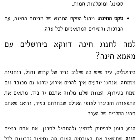
ספינג' ומופלטות חמות.
טקס החינה:
ניהול הטקס המרגש של מריחת החינה, עם
הברכות והשירים המתאימים לכל עדה.
למה לחגוג חינה דווקא בירושלים עם
מאמא חינה?
בירושלים, עיר שיש בה שילוב נדיר של קודש וחול, רוחניות
ושמחה, אנחנו יודעים איך להרים אירוע שהוא גם מכובד וגם
שמח בטירוף. הצוות שלנו מלווה אתכם יד ביד, מתאים את
התפאורה והביגוד לאופי האולם שבחרתם בעיר, ודואג שאתם
תהיו המלכים של הערב.
הגיע הזמן להפסיק לדמיין ולהתחיל לתכנן. אם אתם רוצים
חינה
שתשאיר את האורחים פעורי פה ותיצור זכרונות לכל