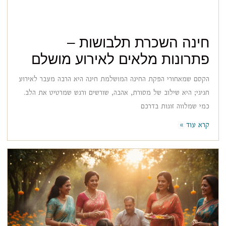
חינה השכרת תלבושות –
פתרונות מלאים לאירוע מושלם
הקסם שמאחורי הפקת החינה המושלמת חינה היא הרבה מעבר לאירוע
חגיגי; היא שילוב של מסורת, אהבה, שורשים ורגש שמרטיט את הלב.
כמי שמלווה זוגות בדרכם
קרא עוד »