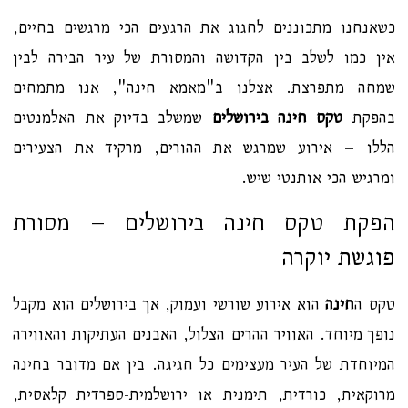
כשאנחנו מתכוננים לחגוג את הרגעים הכי מרגשים בחיים,
אין כמו לשלב בין הקדושה והמסורת של עיר הבירה לבין
שמחה מתפרצת. אצלנו ב"מאמא חינה", אנו מתמחים
בהפקת
טקס חינה בירושלים
שמשלב בדיוק את האלמנטים
הללו – אירוע שמרגש את ההורים, מרקיד את הצעירים
ומרגיש הכי אותנטי שיש.
הפקת טקס חינה בירושלים – מסורת
פוגשת יוקרה
טקס ה
חינה
הוא אירוע שורשי ועמוק, אך בירושלים הוא מקבל
נופך מיוחד. האוויר ההרים הצלול, האבנים העתיקות והאווירה
המיוחדת של העיר מעצימים כל חגיגה. בין אם מדובר בחינה
מרוקאית, כורדית, תימנית או ירושלמית-ספרדית קלאסית,