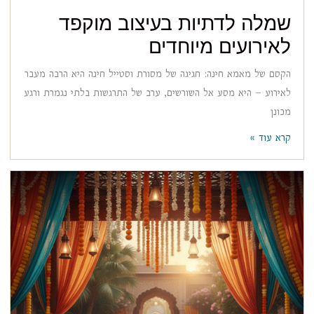
שמלה לדתיות בעיצוב מוקפד
לאירועים מיוחדים
הקסם של מאמא חינה: חגיגה של מסורת וסטייל חינה היא הרבה מעבר
לאירוע – היא מסע אל השורשים, ערב של התרגשות בלתי נגמרת ורגע
מכונן
קרא עוד »