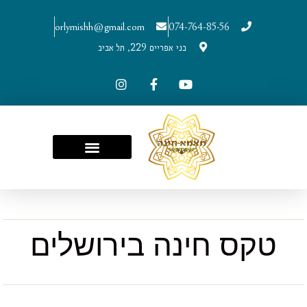
orlymishh@gmail.com
074-764-85-56
בני אפריים 229, תל אביב
טקס חינה בירושלים