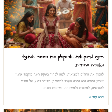
חינה מרוקאית אשקלון עם עיצוב אותנטי
ואווירה ייחודית
להפוך את החלום למציאות: למה לבחור בטקס חינה מוקפד ארגון
אירוע החינה הוא הרבה מעבר למסיבה; מדובר ברגע של חיבור
לשורשים, למסורת ולמשפחה. כשזוגות פונים
קרא עוד »