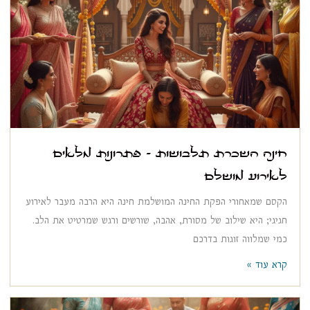
חינה השכרת תלבושות – פתרונות מלאים
לאירוע מושלם
הקסם שמאחורי הפקת החינה המושלמת חינה היא הרבה מעבר לאירוע
חגיגי; היא שילוב של מסורת, אהבה, שורשים ורגש שמרטיט את הלב.
כמי שמלווה זוגות בדרכם
קרא עוד »