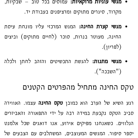
מגשי עוגיות מרוקאיות:
עמוסים בכל טוב – שבקיות,
מקרוד, סיגרים מתוקים ומרציפנים בעבודת יד.
מגשי קערת החינה:
המגש המרכזי עליו מונחת עיסת
החינה, מעוטר בנרות, סוכר (לחיים מתוקים) וביצים
(לפריון).
מגשי מתנות:
להגשת התכשיטים והזהב לחתן ולכלה
("השבכה").
טקס החינה מתחיל מהפרטים הקטנים
רגע השיא של הערב הוא כמובן
טקס החינה
עצמו. האווירה
סביב הטקס נקבעת במידה רבה על ידי התפאורה והאביזרים
הנלווים. כשאנחנו מפיקים אירוע, אנו דואגים שכל אלמנט
יספר סיפור. המגשים המעוצבים, המשתלבים עם הצבעים של