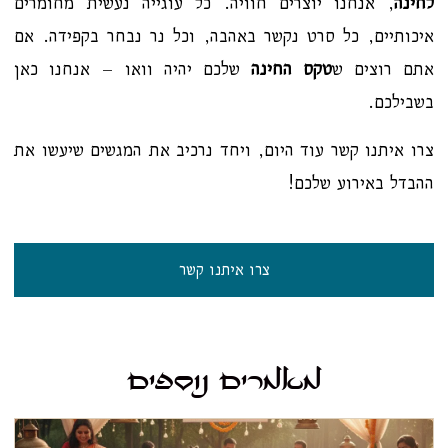
לחינה
, אנחנו יוצרים חוויה. כל עוגייה נעשית מחומרים
איכותיים, כל סרט נקשר באהבה, וכל נר נבחר בקפידה. אם
אתם רוצים ש
טקס החינה
שלכם יהיה וואו – אנחנו כאן
בשבילכם.
צרו איתנו קשר עוד היום, ויחד נרכיב את המגשים שיעשו את
ההבדל באירוע שלכם!
צרו איתנו קשר
מאמרים נוספים