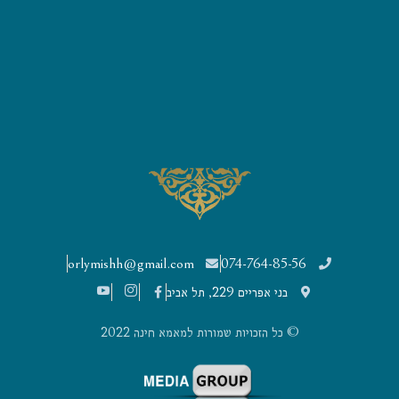
orlymishh@gmail.com
074-764-85-56
בני אפריים 229, תל אביב
© כל הזכויות שמורות למאמא חינה 2022