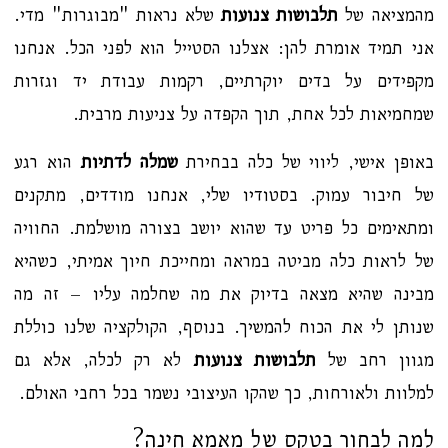
מהמציאה של
תלבושות צנועות
שלא נראות "מבוגרות" מדי.
אני תמיד אומרת להן: אצלנו הסטייל הוא לפני הכל. אנחנו
מקפידים על בדים יוקרתיים, רקמות עבודת יד וגזרות
שמחמיאות לכל אחת, תוך הקפדה על צניעות מרבית.
באופן אישי, ליווי של כלה בבחירת
שמלה לדתיות
הוא רגע
של חיבור עמוק. בסטודיו שלי, אנחנו מודדים, מתקנים
ומתאימים כל פריט עד שהוא יושב בצורה מושלמת. החוויה
של לראות כלה מביטה במראה ומחייכת חיוך אמיתי, כשהיא
מבינה שהיא מצאה בדיוק את מה שחלמה עליו – זה מה
שנותן לי את הכוח להמשיך. בנוסף, הקולקציה שלנו כוללת
מגוון רחב של
תלבושות צנועות
לא רק לכלה, אלא גם
למלוות ולאורחות, כך שהקו העיצובי נשמר בכל רחבי האולם.
למה לבחור בטקס של מאמא חינה?