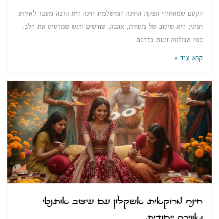
הקסם שמאחורי הפקת החינה המושלמת חינה היא הרבה מעבר לאירוע
חגיגי; היא שילוב של מסורת, אהבה, שורשים ורגש שמרטיט את הלב.
כמי שמלווה זוגות בדרכם
קרא עוד »
חינה מרוקאית אשקלון עם עיצוב אותנטי
ואווירה ייחודית