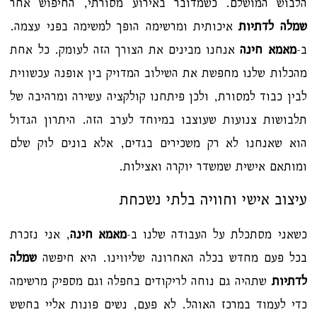
הלבוש המושלם. כשמדובר באירוע מסורתי, החיפוש אחר
שמלה לדתיות
איכותית ומרשימה הופך למשימה בפני עצמה.
ב-
מאמא חינה
אנחנו מבינים את הצורך הזה לעומק. כל אחת
מהכלות שלנו מחפשת את השילוב המדויק בין אופנה עכשווית
לבין כבוד למסורת, ולכן פיתחנו קולקציה עשירה ומרהיבה של
תלבושות צנועות שעוצבו במיוחד לערב הזה. היתרון הגדול
הוא שאנחנו לא רק משכירים בגדים, אלא בונים לוק שלם
ומותאם אישית שמשדר יוקרה ואצילות.
עיצוב אישי וחוויה בלתי נשכחת
כשאני מסתכלת על העבודה שלנו ב-
מאמא חינה
, אני נזכרת
בכל פעם מחדש בכלה האחרונה שליווינו. היא חיפשה
שמלה
לדתיות
שתהיה גם נוחה לריקודים בחפלה וגם מספיק מרשימה
כדי לעמוד במרכז האוהל. לא פעם, נשים פונות אליי בחשש