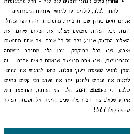
פתרון כולל:
אנחנו דואגים לכם לכל – החל מתלבושות
לחתן, לכלה, לילדים ועד למגשי העוגיות המסורתיים.
אנחנו חיים בעידן שבו תרבויות מתמזגות, וזה היופי הגדול.
זוגות מכל העדות מוצאים אצלנו את המקום שלהם, את
השילוב המדויק שנוגע בלב של כל אורח. אם אתם מחפשים
אירוע שבו הכל מתוקתק, שבו הלב מתרחב משמחה
ומהתרגשות, ושבו אתם מרגישים שבאמת רואים אתכם – זה
הזמן להגיע לפגישת ייעוץ אצלנו. בואו להרגיש את החום,
לראות את הבדים ולתכנן יחד את הערב הכי קסום בחיים
שלכם. כי ב-
מאמא חינה
, הלב הוא המרכז, והתוצאה היא
אירוע שכולם עוד ידברו עליו שנים קדימה. אל תשכחו, העיקר
שיהיה קולולולולו!